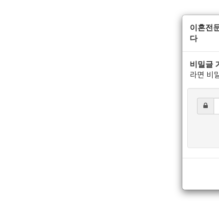
이혼전문
다
비밀글 
라면 비