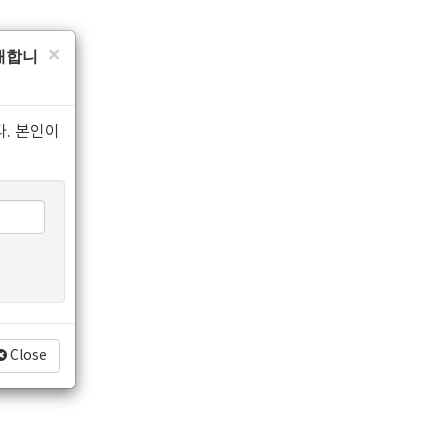
×
소개합니
. 본인이
Close